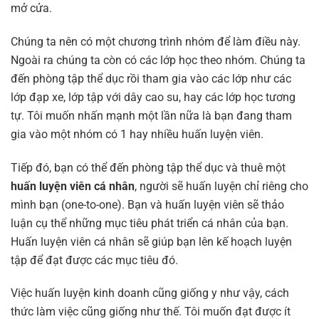
mở cửa.
Chúng ta nên có một chương trình nhóm để làm điều này.
Ngoài ra chúng ta còn có các lớp học theo nhóm. Chúng ta
đến phòng tập thể dục rồi tham gia vào các lớp như các
lớp đạp xe, lớp tập với dây cao su, hay các lớp học tương
tự. Tôi muốn nhấn mạnh một lần nữa là bạn đang tham
gia vào một nhóm có 1 hay nhiều huấn luyện viên.
Tiếp đó, bạn có thể đến phòng tập thể dục và thuê một
huấn luyện viên cá nhân
, người sẽ huấn luyện chỉ riêng cho
mình bạn (one-to-one). Bạn và huấn luyện viên sẽ thảo
luận cụ thể những mục tiêu phát triển cá nhân của bạn.
Huấn luyện viên cá nhân sẽ giúp bạn lên kế hoạch luyện
tập để đạt được các mục tiêu đó.
Việc huấn luyện kinh doanh cũng giống y như vậy, cách
thức làm việc cũng giống như thế. Tôi muốn đạt được ít