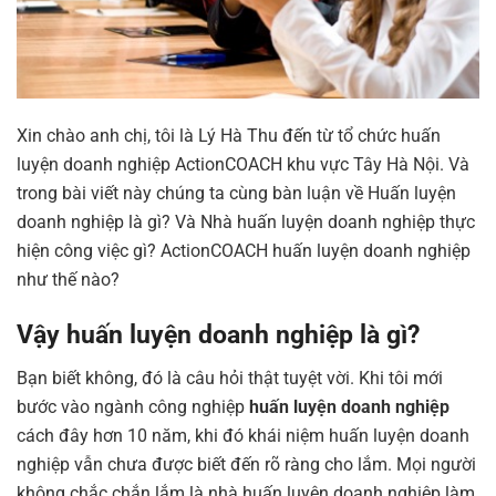
Xin chào anh chị, tôi là Lý Hà Thu đến từ tổ chức huấn
luyện doanh nghiệp ActionCOACH khu vực Tây Hà Nội. Và
trong bài viết này chúng ta cùng bàn luận về Huấn luyện
doanh nghiệp là gì? Và Nhà huấn luyện doanh nghiệp thực
hiện công việc gì? ActionCOACH huấn luyện doanh nghiệp
như thế nào?
Vậy huấn luyện doanh nghiệp là gì?
Bạn biết không, đó là câu hỏi thật tuyệt vời. Khi tôi mới
bước vào ngành công nghiệp
huấn luyện doanh nghiệp
cách đây hơn 10 năm, khi đó khái niệm huấn luyện doanh
nghiệp vẫn chưa được biết đến rõ ràng cho lắm. Mọi người
không chắc chắn lắm là nhà huấn luyện doanh nghiệp làm