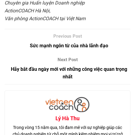
Chuyên gia Huấn luyện Doanh nghiệp
ActionCOACH Hà Nội,
Văn phòng ActionCOACH tại Việt Nam
Sức mạnh ngôn từ của nhà lãnh đạo
Hãy bắt đầu ngày mới với những công việc quan trọng
nhất
Lý Hà Thu
Trong vòng 15 năm qua, tôi đam mê với sự nghiệp giúp các
chủ doanh nghiệp từ chỗ một mình kiêm nhiệm mọi vị trí trở