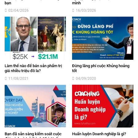
bạn
mình
02/04/2026
16/03/2026
Làm thế nào để bán sản phẩm trị
Đừng lãng phí cuộc Khủng hoảng
giá nhiều triệu đô la?
tốt
11/08/2021
04/09/2020
Bạn đã sẵn sàng kiểm soát cuộc
Huấn luyện Doanh nghiệp là gì?