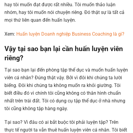
hay tôi muốn đạt được rất nhiều. Tôi muốn thảo luận
nhóm, hay tôi muốn nói chuyện riêng. Đó thật sự là tất cả
mọi thứ liên quan đến huấn luyện.
Xem:
Huấn luyện Doanh nghiệp Business Coaching là gì?
Vậy tại sao bạn lại cần huấn luyện viên
riêng?
Tại sao bạn lại đến phòng tập thể dục và muốn huấn luyện
viên cá nhân? Đúng thật vậy. Bởi vì đôi khi chúng ta lười
biếng. Đôi khi chúng ta không muốn ra khỏi giường. Tôi
biết điều đó vì chính tôi cũng không có thân hình chuẩn
nhất trên trái đất. Tôi có dụng cụ tập thể dục ở nhà nhưng
tôi cũng không tập hàng ngày.
Tại sao? Vì đâu có ai bắt buộc tôi phải luyện tập? Trên
thực tế người ta vẫn thuê huấn luyện viên cá nhân. Tôi biết