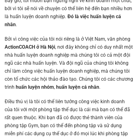
Bây giờ, tôi muốn bạn ngưng nghĩ về kinh doanh một chút,
bởi vì tôi sẽ nói về chuyện có thể liên hệ đến bạn nhiều hơn
là huấn luyện doanh nghiệp.
Đó là việc huấn luyện cá
nhân
.
Bởi vì công việc của tôi nói riêng là ở Việt Nam, văn phòng
ActionCOACH ở Hà Nội
, nơi đây không chỉ có duy nhất một
nhà huấn luyện doanh nghiệp mà chúng tôi có cả một đội
ngũ các nhà huấn luyện. Và đội ngũ của chúng tôi không
chỉ làm công việc huấn luyện doanh nghiệp, mà chúng tôi
còn tổ chức các hội thảo đào tạo. Chúng tôi có các chương
trình
huấn luyện nhóm
,
huấn luyện cá nhân
.
Điều thú vị là tôi có thể liên tưởng công việc kinh doanh
của tôi với một phòng tập thể dục là cái mà bạn có thể đã
rất quen thuộc. Khi bạn đã có được thẻ thành viên của
phòng tập Gym, bạn có thể đến phòng tập và sử dụng
miễn phí các dụng cụ thể dục ở đó mọi lúc khi phòng tập