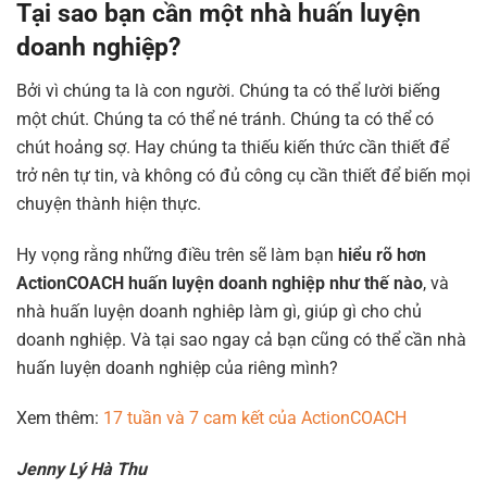
Tại sao bạn cần một nhà huấn luyện
doanh nghiệp?
Bởi vì chúng ta là con người. Chúng ta có thể lười biếng
một chút. Chúng ta có thể né tránh. Chúng ta có thể có
chút hoảng sợ. Hay chúng ta thiếu kiến thức cần thiết để
trở nên tự tin, và không có đủ công cụ cần thiết để biến mọi
chuyện thành hiện thực.
Hy vọng rằng những điều trên sẽ làm bạn
hiểu rõ hơn
ActionCOACH huấn luyện doanh nghiệp như thế nào
, và
nhà huấn luyện doanh nghiêp làm gì, giúp gì cho chủ
doanh nghiệp. Và tại sao ngay cả bạn cũng có thể cần nhà
huấn luyện doanh nghiệp của riêng mình?
Xem thêm:
17 tuần và 7 cam kết của ActionCOACH
Jenny Lý Hà Thu