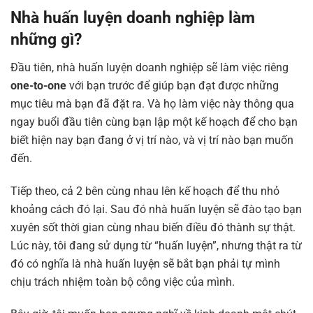
Nhà huấn luyện doanh nghiệp làm
những gì?
Đầu tiên, nhà huấn luyện doanh nghiệp sẽ làm việc riêng
one-to-one
với bạn trước để giúp bạn đạt được những
mục tiêu mà bạn đã đặt ra. Và họ làm việc này thông qua
ngay buổi đầu tiên cùng bạn lập một kế hoạch để cho bạn
biết hiện nay bạn đang ở vị trí nào, và vị trí nào bạn muốn
đến.
Tiếp theo, cả 2 bên cùng nhau lên kế hoạch để thu nhỏ
khoảng cách đó lại. Sau đó nhà huấn luyện sẽ đào tạo bạn
xuyên sốt thời gian cùng nhau biến điều đó thành sự thật.
Lúc này, tôi đang sử dụng từ “huấn luyện”, nhưng thật ra từ
đó có nghĩa là nhà huấn luyện sẽ bắt bạn phải tự mình
chịu trách nhiệm toàn bộ công việc của mình.