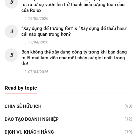
rút ra từ sự vươn lên trở thành biểu tượng toàn cầu
của Rolex
19/05/2026
“Xây dựng để trường tồn” & “Xây dựng để thấu hiểu”
cái nào quan trọng hơn?
13/04/2026
Bạn không thể xây dựng công ty trong khi bạn đang
miết mải làm việc như một nhân sự giỏi nhất trong
đó!
07/04/2026
Read by topic
CHIA SẺ HỮU ÍCH
(90)
ĐÀO TẠO DOANH NGHIỆP
(12)
DỊCH VỤ KHÁCH HÀNG
(19)