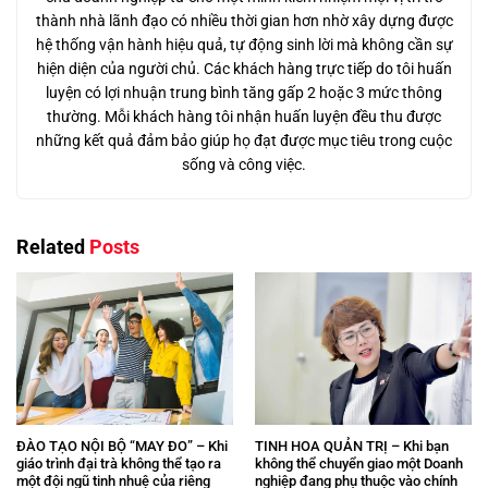
thành nhà lãnh đạo có nhiều thời gian hơn nhờ xây dựng được
hệ thống vận hành hiệu quả, tự động sinh lời mà không cần sự
hiện diện của người chủ. Các khách hàng trực tiếp do tôi huấn
luyện có lợi nhuận trung bình tăng gấp 2 hoặc 3 mức thông
thường. Mỗi khách hàng tôi nhận huấn luyện đều thu được
những kết quả đảm bảo giúp họ đạt được mục tiêu trong cuộc
sống và công việc.
Related
Posts
ĐÀO TẠO NỘI BỘ “MAY ĐO” – Khi
TINH HOA QUẢN TRỊ – Khi bạn
giáo trình đại trà không thể tạo ra
không thể chuyển giao một Doanh
một đội ngũ tinh nhuệ của riêng
nghiệp đang phụ thuộc vào chính