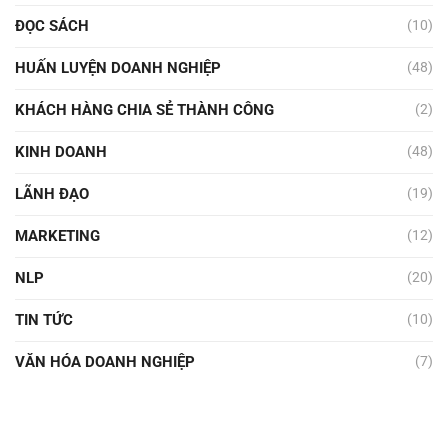
ĐỌC SÁCH
(10)
HUẤN LUYỆN DOANH NGHIỆP
(48)
KHÁCH HÀNG CHIA SẺ THÀNH CÔNG
(2)
KINH DOANH
(48)
LÃNH ĐẠO
(19)
MARKETING
(12)
NLP
(20)
TIN TỨC
(10)
VĂN HÓA DOANH NGHIỆP
(7)