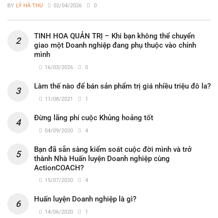
BY
LÝ HÀ THU
02/04/2026
0
TINH HOA QUẢN TRỊ – Khi bạn không thể chuyển
giao một Doanh nghiệp đang phụ thuộc vào chính
mình
16/03/2026
0
Làm thế nào để bán sản phẩm trị giá nhiều triệu đô la?
11/08/2021
1
Đừng lãng phí cuộc Khủng hoảng tốt
04/09/2020
4
Bạn đã sẵn sàng kiểm soát cuộc đời mình và trở
thành Nhà Huấn luyện Doanh nghiệp cùng
ActionCOACH?
15/07/2020
4
Huấn luyện Doanh nghiệp là gì?
14/06/2020
1