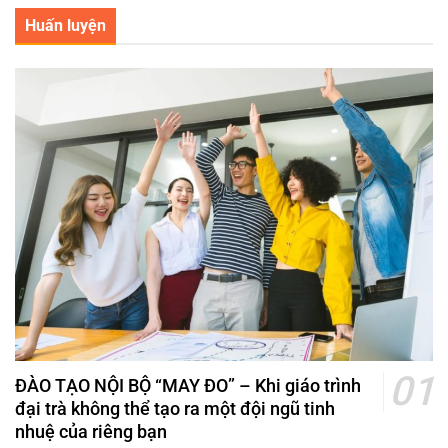
Huấn luyện
ĐÀO TẠO NỘI BỘ “MAY ĐO” – Khi giáo trình
đại trà không thể tạo ra một đội ngũ tinh
nhuệ của riêng bạn