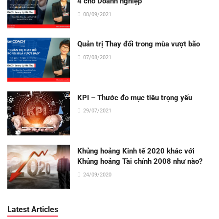
4 cho Doanh nghiệp
08/09/2021
Quản trị Thay đổi trong mùa vượt bão
07/08/2021
KPI – Thước đo mục tiêu trọng yếu
29/07/2021
Khủng hoảng Kinh tế 2020 khác với
Khủng hoảng Tài chính 2008 như nào?
24/09/2020
Latest Articles