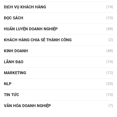
DỊCH VỤ KHÁCH HÀNG
(19)
ĐỌC SÁCH
(10)
HUẤN LUYỆN DOANH NGHIỆP
(48)
KHÁCH HÀNG CHIA SẺ THÀNH CÔNG
(2)
KINH DOANH
(48)
LÃNH ĐẠO
(19)
MARKETING
(12)
NLP
(20)
TIN TỨC
(10)
VĂN HÓA DOANH NGHIỆP
(7)