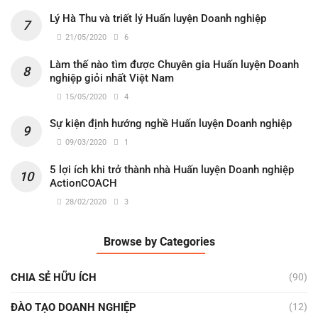
Lý Hà Thu và triết lý Huấn luyện Doanh nghiệp
21/05/2020
6
Làm thế nào tìm được Chuyên gia Huấn luyện Doanh
nghiệp giỏi nhất Việt Nam
15/05/2020
4
Sự kiện định hướng nghề Huấn luyện Doanh nghiệp
09/03/2020
1
5 lợi ích khi trở thành nhà Huấn luyện Doanh nghiệp
ActionCOACH
28/02/2020
3
Browse by Categories
CHIA SẺ HỮU ÍCH
(90)
ĐÀO TẠO DOANH NGHIỆP
(12)