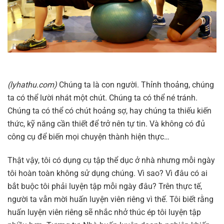
(lyhathu.com)
Chúng ta là con người. Thỉnh thoảng, chúng
ta có thể lười nhát một chút. Chúng ta có thể né tránh.
Chúng ta có thể có chút hoảng sợ, hay chúng ta thiếu kiến
thức, kỹ năng cần thiết để trở nên tự tin. Và không có đủ
công cụ để biến mọi chuyện thành hiện thực…
Thật vậy, tôi có dụng cụ tập thể dục ở nhà nhưng mỗi ngày
tôi hoàn toàn không sử dụng chúng. Vì sao? Vì đâu có ai
bắt buộc tôi phải luyện tập mỗi ngày đâu? Trên thực tế,
người ta vẫn mời huấn luyện viên riêng vì thế. Tôi biết rằng
huấn luyện viên riêng sẽ nhắc nhở thúc ép tôi luyện tập