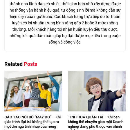
thành nhà lãnh đạo có nhiều thời gian hơn nhờ xây dựng được
hệ thống vận hành hiệu quả, tự động sinh lời mà không cần sự
hiện diện của người chủ. Các khách hàng trực tiếp do tôi huấn
luyện có lợi nhuận trung bình tăng gấp 2 hoặc 3 mức thông
thường. Mỗi khách hàng tôi nhận huấn luyện đều thu được
những kết quả đảm bảo giúp họ đạt được mục tiêu trong cuộc
sống và công việc.
Related
Posts
ĐÀO TẠO NỘI BỘ “MAY ĐO” – Khi
TINH HOA QUẢN TRỊ – Khi bạn
giáo trình đại trà không thể tạo ra
không thể chuyển giao một Doanh
một đội ngũ tinh nhuệ của riêng
nghiệp đang phụ thuộc vào chính