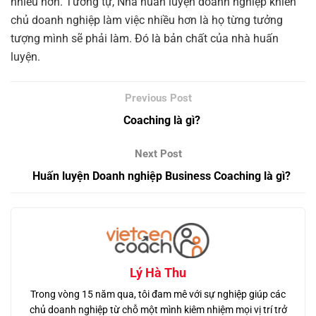
nhiều hơn. Tương tự, Nhà huấn luyện doanh nghiệp khiến
chủ doanh nghiệp làm việc nhiều hơn là họ từng tưởng
tượng mình sẽ phải làm. Đó là bản chất của nhà huấn
luyện.
Coaching là gì?
Huấn luyện Doanh nghiệp Business Coaching là gì?
Lý Hà Thu
Trong vòng 15 năm qua, tôi đam mê với sự nghiệp giúp các
chủ doanh nghiệp từ chỗ một mình kiêm nhiệm mọi vị trí trở