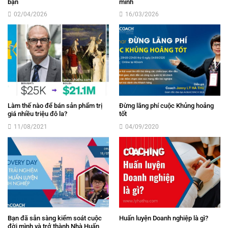
bạn
mình
02/04/2026
16/03/2026
Làm thế nào để bán sản phẩm trị
Đừng lãng phí cuộc Khủng hoảng
giá nhiều triệu đô la?
tốt
11/08/2021
04/09/2020
Bạn đã sẵn sàng kiểm soát cuộc
Huấn luyện Doanh nghiệp là gì?
đời mình và trở thành Nhà Huấn