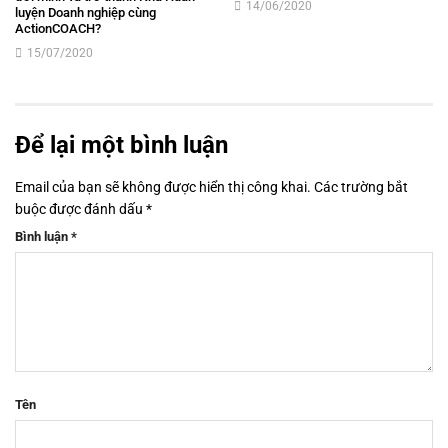
14/06/2020
luyện Doanh nghiệp cùng
ActionCOACH?
15/07/2020
Để lại một bình luận
Email của bạn sẽ không được hiển thị công khai.
Các trường bắt
buộc được đánh dấu
*
Bình luận
*
Tên