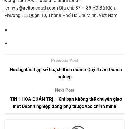
Đông Nam Á ĐT: 083 345 3888 Email:
jennyly@actioncoach.com Địa chỉ: 87 – 89 Hồ Bá Kiện,
Phường 15, Quận 10, Thành Phố Hồ Chí Minh, Việt Nam
Hướng dẫn Lập kế hoạch Kinh doanh Quý 4 cho Doanh
nghiệp
TINH HOA QUẢN TRỊ – Khi bạn không thể chuyển giao
một Doanh nghiệp đang phụ thuộc vào chính mình