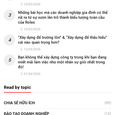
19/05/2026
Những bài học mà các doanh nghiệp gia đình có thể
rút ra từ sự vươn lên trở thành biểu tượng toàn cầu
của Rolex
19/05/2026
“Xây dựng để trường tồn” & “Xây dựng để thấu hiểu”
cái nào quan trọng hơn?
13/04/2026
Bạn không thể xây dựng công ty trong khi bạn đang
miết mải làm việc như một nhân sự giỏi nhất trong
đó!
07/04/2026
Read by topic
CHIA SẺ HỮU ÍCH
(90)
ĐÀO TẠO DOANH NGHIỆP
(12)