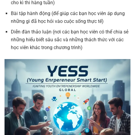
cho kì thi hàng tuần)
Bài tập hành động (để giúp các bạn học viên áp dụng
những gì đã học hỏi vào cuộc sống thực tế)
Diễn đàn thảo luận (nơi các bạn học viên có thể chia sẻ
những hiểu biết sâu sắc và những thách thức với các
học viên khác trong chương trình)