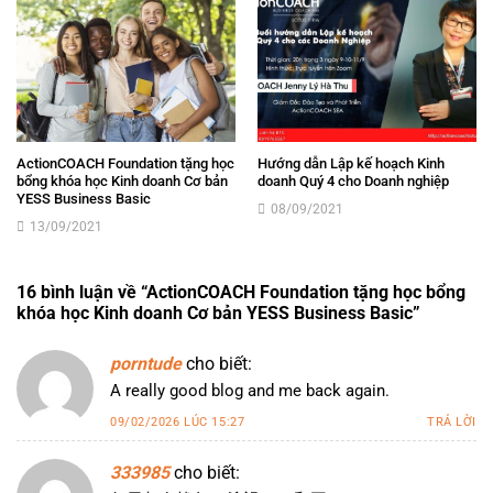
ActionCOACH Foundation tặng học
Hướng dẫn Lập kế hoạch Kinh
bổng khóa học Kinh doanh Cơ bản
doanh Quý 4 cho Doanh nghiệp
YESS Business Basic
08/09/2021
13/09/2021
16 bình luận về “
ActionCOACH Foundation tặng học bổng
khóa học Kinh doanh Cơ bản YESS Business Basic
”
porntude
cho biết:
A really good blog and me back again.
09/02/2026 LÚC 15:27
TRẢ LỜI
333985
cho biết: