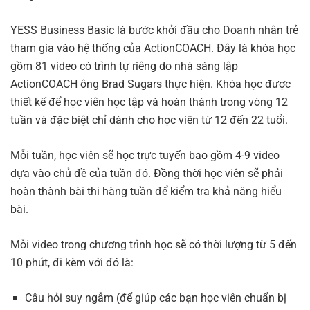
YESS Business Basic là bước khởi đầu cho Doanh nhân trẻ
tham gia vào hệ thống của ActionCOACH. Đây là khóa học
gồm 81 video có trình tự riêng do nhà sáng lập
ActionCOACH ông Brad Sugars thực hiện. Khóa học được
thiết kế để học viên học tập và hoàn thành trong vòng 12
tuần và đặc biệt chỉ dành cho học viên từ 12 đến 22 tuổi.
Mỗi tuần, học viên sẽ học trực tuyến bao gồm 4-9 video
dựa vào chủ đề của tuần đó. Đồng thời học viên sẽ phải
hoàn thành bài thi hàng tuần để kiểm tra khả năng hiểu
bài.
Mỗi video trong chương trình học sẽ có thời lượng từ 5 đến
10 phút, đi kèm với đó là:
Câu hỏi suy ngẫm (để giúp các bạn học viên chuẩn bị