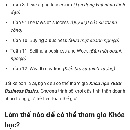
Tuần 8: Leveraging leadership
(Tận dụng khả năng lãnh
đạo)
Tuần 9: The laws of success
(Quy luật của sự thành
công)
Tuần 10: Buying a business
(Mua một doanh nghiệp)
Tuần 11: Selling a business and Week
(Bán một doanh
nghiệp)
Tuần 12: Wealth creation
(Kiến tạo sự thịnh vượng)
Bất kể bạn là ai, bạn đều có thể tham gia
Khóa học YESS
Business Basics.
Chương trình sẽ khơi dậy tinh thần doanh
nhân trong giới trẻ trên toàn thế giới.
Làm thế nào để có thể tham gia Khóa
học?