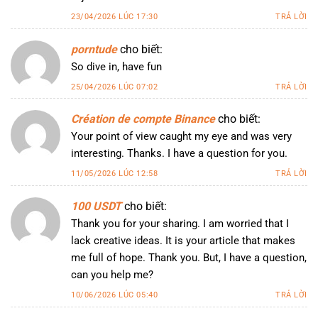
23/04/2026 LÚC 17:30
TRẢ LỜI
porntude
cho biết:
So dive in, have fun
25/04/2026 LÚC 07:02
TRẢ LỜI
Création de compte Binance
cho biết:
Your point of view caught my eye and was very
interesting. Thanks. I have a question for you.
11/05/2026 LÚC 12:58
TRẢ LỜI
100 USDT
cho biết:
Thank you for your sharing. I am worried that I
lack creative ideas. It is your article that makes
me full of hope. Thank you. But, I have a question,
can you help me?
10/06/2026 LÚC 05:40
TRẢ LỜI