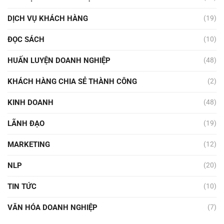
DỊCH VỤ KHÁCH HÀNG
(19)
ĐỌC SÁCH
(10)
HUẤN LUYỆN DOANH NGHIỆP
(48)
KHÁCH HÀNG CHIA SẺ THÀNH CÔNG
(2)
KINH DOANH
(48)
LÃNH ĐẠO
(19)
MARKETING
(12)
NLP
(20)
TIN TỨC
(10)
VĂN HÓA DOANH NGHIỆP
(7)