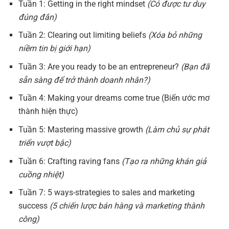
Tuần 1: Getting in the right mindset
(Có được tư duy
đúng đắn)
Tuần 2: Clearing out limiting beliefs
(Xóa bỏ những
niềm tin bị giới hạn)
Tuần 3: Are you ready to be an entrepreneur?
(Bạn đã
sẵn sàng để trở thành doanh nhân?)
Tuần 4: Making your dreams come true (Biến ước mơ
thành hiện thực)
Tuần 5: Mastering massive growth
(Làm chủ sự phát
triển vượt bậc)
Tuần 6: Crafting raving fans
(Tạo ra những khán giả
cuồng nhiệt)
Tuần 7: 5 ways-strategies to sales and marketing
success
(5 chiến lược bán hàng và marketing thành
công)