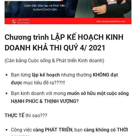
Chương trình LẬP KẾ HOẠCH KINH
DOANH KHẢ THI QUÝ 4/ 2021
(Cân bằng Cuộc sống & Phát triển Kinh doanh)
Bạn từng
lập kế hoạch
nhưng thường
KHÔNG đạt
được
mục tiêu đề ra???!!!
Bạn kinh doanh với mong
muốn sở hữu một cuộc sống
HẠNH PHÚC & THỊNH VƯỢNG?
THỰC TẾ
thì sao???
Công việc
càng PHÁT TRIỂN
, bạn
càng không có THỜI