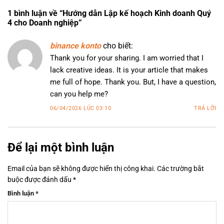
1 bình luận về “
Hướng dẫn Lập kế hoạch Kinh doanh Quý
4 cho Doanh nghiệp
”
binance konto
cho biết:
Thank you for your sharing. I am worried that I
lack creative ideas. It is your article that makes
me full of hope. Thank you. But, I have a question,
can you help me?
06/04/2026 LÚC 03:10
TRẢ LỜI
Để lại một bình luận
Email của bạn sẽ không được hiển thị công khai.
Các trường bắt
buộc được đánh dấu
*
Bình luận
*