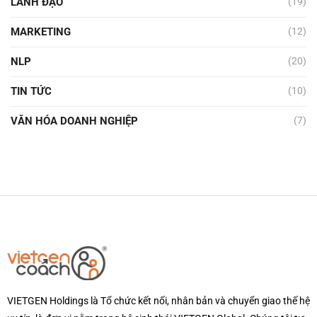
LÃNH ĐẠO
(19)
MARKETING
(12)
NLP
(20)
TIN TỨC
(10)
VĂN HÓA DOANH NGHIỆP
(7)
VIETGEN Holdings là Tổ chức kết nối, nhân bản và chuyển giao thế hệ