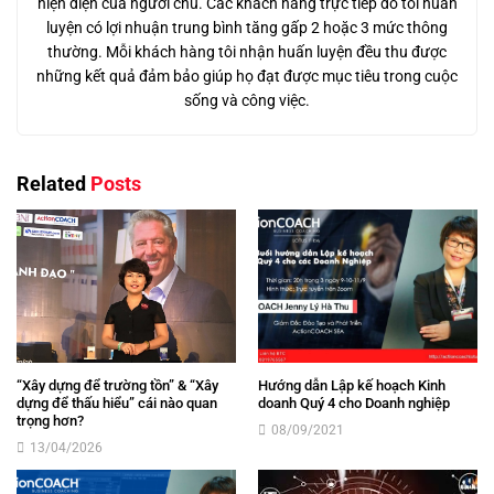
hiện diện của người chủ. Các khách hàng trực tiếp do tôi huấn
luyện có lợi nhuận trung bình tăng gấp 2 hoặc 3 mức thông
thường. Mỗi khách hàng tôi nhận huấn luyện đều thu được
những kết quả đảm bảo giúp họ đạt được mục tiêu trong cuộc
sống và công việc.
Related
Posts
“Xây dựng để trường tồn” & “Xây
Hướng dẫn Lập kế hoạch Kinh
dựng để thấu hiểu” cái nào quan
doanh Quý 4 cho Doanh nghiệp
trọng hơn?
08/09/2021
13/04/2026