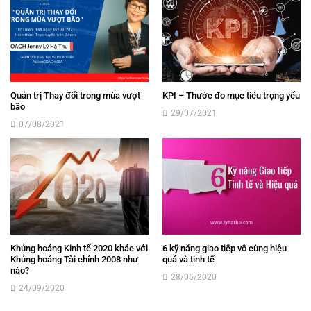
Quản trị Thay đổi trong mùa vượt
KPI – Thước đo mục tiêu trọng yếu
bão
29/07/2021
07/08/2021
Khủng hoảng Kinh tế 2020 khác với
6 kỹ năng giao tiếp vô cùng hiệu
Khủng hoảng Tài chính 2008 như
quả và tinh tế
nào?
28/05/2020
24/09/2020