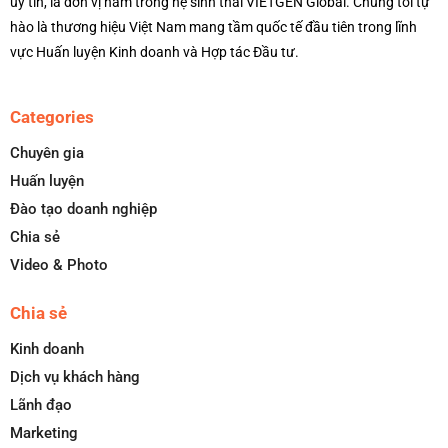
uy tín, là đơn vị nằm trong hệ sinh thái VIETGEN Global. Chúng tôi tự
hào là thương hiệu Việt Nam mang tầm quốc tế đầu tiên trong lĩnh
vực Huấn luyện Kinh doanh và Hợp tác Đầu tư.
Categories
Chuyên gia
Huấn luyện
Đào tạo doanh nghiệp
Chia sẻ
Video & Photo
Chia sẻ
Kinh doanh
Dịch vụ khách hàng
Lãnh đạo
Marketing