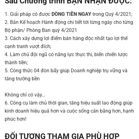
Sau Chương trình BẠN NHẬN ĐƯỢC:
1. Giải pháp có được
DÒNG TIỀN NGAY
trong Quý 4/2021;
2. Bản Kế hoạch Hành động chi tiết tới từng ngày cho từng
Bộ phận/ Phòng Ban quý 4/2021
3. Cách xây dựng lợi điểm bán hàng độc nhất tạo lợi thế
cạnh tranh vượt đích;
4. Làm chủ đội ngũ có năng lực thực thi, biến chiến lược
thành tiền;
5. Công thức 04 đòn bẩy giúp Doanh nghiệp trụ vững và
tăng trưởng bền
Không chỉ có vậy…
6. Công cụ làm chủ thời gian, tăng hiệu suất lao động giúp
kinh doanh hiệu quả hơn và cuộc sống cân bằng hơn, hạnh
phúc hơn!
ĐỐI TƯỢNG THAM GIA PHÙ HỢP