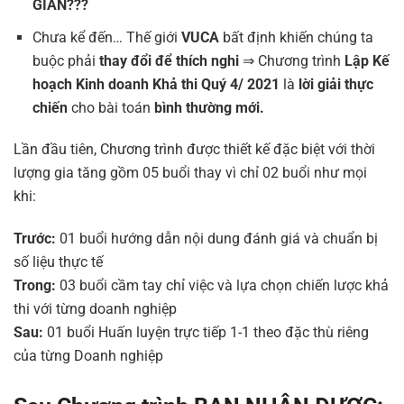
GIAN???
Chưa kể đến… Thế giới
VUCA
bất định khiến chúng ta
buộc phải
thay đổi để thích nghi
⇒ Chương trình
Lập Kế
hoạch Kinh doanh Khả thi Quý 4/ 2021
là
lời giải thực
chiến
cho bài toán
bình thường mới.
Lần đầu tiên, Chương trình được thiết kế đặc biệt với thời
lượng gia tăng gồm 05 buổi thay vì chỉ 02 buổi như mọi
khi:
Trước:
01 buổi hướng dẫn nội dung đánh giá và chuẩn bị
số liệu thực tế
Trong:
03 buổi cầm tay chỉ việc và lựa chọn chiến lược khả
thi với từng doanh nghiệp
Sau:
01 buổi Huấn luyện trực tiếp 1-1 theo đặc thù riêng
của từng Doanh nghiệp