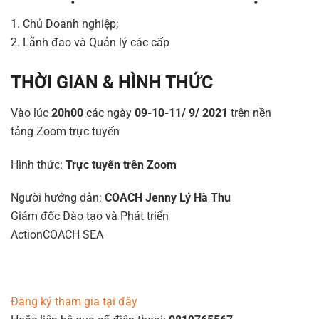
1. Chủ Doanh nghiệp;
2. Lãnh đao và Quản lý các cấp
THỜI GIAN & HÌNH THỨC
Vào lúc
20h00
các ngày
09-10-11/ 9/ 2021
trên nền
tảng Zoom trực tuyến
Hình thức:
Trực tuyến trên Zoom
Người hướng dẫn:
COACH Jenny Lý Hà Thu
Giám đốc Đào tạo và Phát triển
ActionCOACH SEA
Đăng ký tham gia tại đây