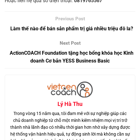
Hoặc liên hệ qua số điện thoại:
0819765567
Làm thế nào để bán sản phẩm trị giá nhiều triệu đô la?
ActionCOACH Foundation tặng học bổng khóa học Kinh
doanh Cơ bản YESS Business Basic
Lý Hà Thu
Trong vòng 15 năm qua, tôi đam mê với sự nghiệp giúp các
chủ doanh nghiệp từ chỗ một mình kiêm nhiệm mọi vị trí trở
thành nhà lãnh đạo có nhiều thời gian hơn nhờ xây dựng được
hệ thống vận hành hiệu quả, tự động sinh lời mà không cần sự