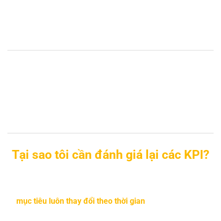
Tại sao tôi cần đánh giá lại các KPI?
Vì
mục tiêu luôn thay đổi theo thời gian
, đồng thời tiến độ
thực hiện công việc hướng tới mục tiêu này cũng dần đi