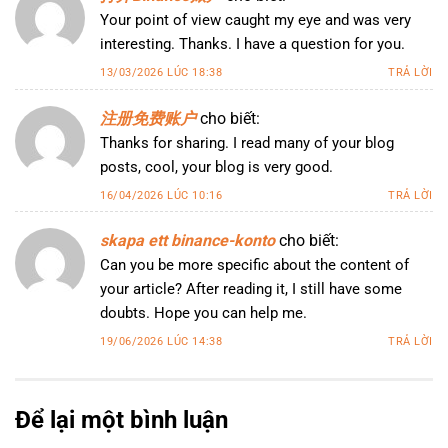
Your point of view caught my eye and was very
interesting. Thanks. I have a question for you.
13/03/2026 LÚC 18:38
TRẢ LỜI
注册免费账户
cho biết:
Thanks for sharing. I read many of your blog
posts, cool, your blog is very good.
16/04/2026 LÚC 10:16
TRẢ LỜI
skapa ett binance-konto
cho biết:
Can you be more specific about the content of
your article? After reading it, I still have some
doubts. Hope you can help me.
19/06/2026 LÚC 14:38
TRẢ LỜI
Để lại một bình luận