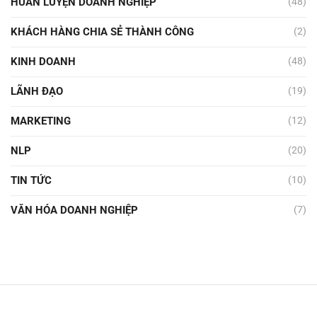
HUẤN LUYỆN DOANH NGHIỆP
(48)
KHÁCH HÀNG CHIA SẺ THÀNH CÔNG
(2)
KINH DOANH
(48)
LÃNH ĐẠO
(19)
MARKETING
(12)
NLP
(20)
TIN TỨC
(10)
VĂN HÓA DOANH NGHIỆP
(7)