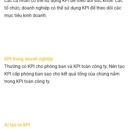
Các cá nhân có thể sử dụng KPI để theo dõi sức khỏe. Các
tổ chức, doanh nghiệp có thể sử dụng KPI để theo dõi các
mục tiêu kinh doanh.
KPI trong doanh nghiệp
Thường có KPI cho phòng ban và KPI toàn công ty. Nên tạo
KPI cấp phòng ban sao cho kết quả tổng của chúng nằm
trong KPI toàn công ty.
Ai tạo ra KPI