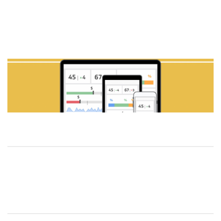
Theo cách truyền thống, các báo cáo KPI được phát triển
hàng quý. Tuy nhiên, tùy thuộc vào mức độ chuyên sâu
của các báo cáo này, bạn có thể muốn tạo báo cáo KPI mỗi
khi tiến hành đánh giá KPI.