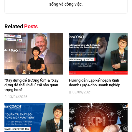
sống và công việc.
Related
Posts
“Xây dựng để trường tồn” & “Xây
Hướng dẫn Lập kế hoạch Kinh
dựng để thấu hiểu” cái nào quan
doanh Quý 4 cho Doanh nghiệp
trọng hơn?
08/09/2021
13/04/2026