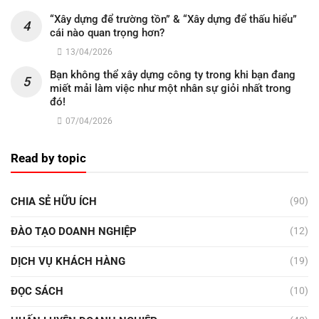
“Xây dựng để trường tồn” & “Xây dựng để thấu hiểu”
cái nào quan trọng hơn?
13/04/2026
Bạn không thể xây dựng công ty trong khi bạn đang
miết mải làm việc như một nhân sự giỏi nhất trong
đó!
07/04/2026
Read by topic
CHIA SẺ HỮU ÍCH
(90)
ĐÀO TẠO DOANH NGHIỆP
(12)
DỊCH VỤ KHÁCH HÀNG
(19)
ĐỌC SÁCH
(10)