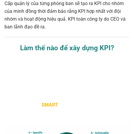
Cấp quản lý của từng phòng ban sẽ tạo ra KPI cho nhóm
của mình đồng thời đảm bảo rằng KPI hợp nhất với đội
nhóm và hoạt động hiệu quả. KPI toàn công ty do CEO và
ban lãnh đạo đề ra.
Làm thế nào để xây dựng KPI?
Công cụ SMART
Sử dụng công cụ
SMART
để đánh giá tính thiết thực của
KPI cho thước đo mục tiêu trọng yếu của doanh nghiệp.