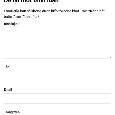
Để lại một bình luận
Email của bạn sẽ không được hiển thị công khai.
Các trường bắt
buộc được đánh dấu
*
Bình luận
*
Tên
Email
Trang web