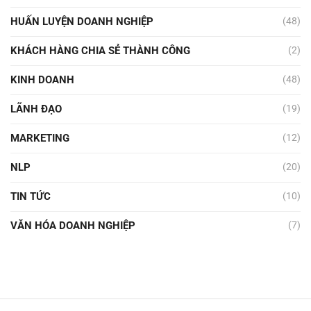
HUẤN LUYỆN DOANH NGHIỆP
(48)
KHÁCH HÀNG CHIA SẺ THÀNH CÔNG
(2)
KINH DOANH
(48)
LÃNH ĐẠO
(19)
MARKETING
(12)
NLP
(20)
TIN TỨC
(10)
VĂN HÓA DOANH NGHIỆP
(7)