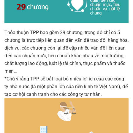
Thỏa thuận TPP bao gồm 29 chương, trong đó chỉ có 5
chương là trực tiếp liên quan đến vấn đề trao đổi hàng hóa,
dịch vụ, các chương còn lại đề cập nhiều vấn đề liên quan
đến các chuẩn mực, tiêu chuẩn khác nhau về môi trường,
chất lượng lao động, luật lệ tài chính, thực phẩm và thuốc
men…
*Chú ý rằng TPP sẽ bắt loại bỏ nhiều lợi ích của các công
ty nhà nước (là một phần lớn của nền kinh tế Việt Nam), để
tạo cơ hội cạnh tranh cho các công ty tư nhân.