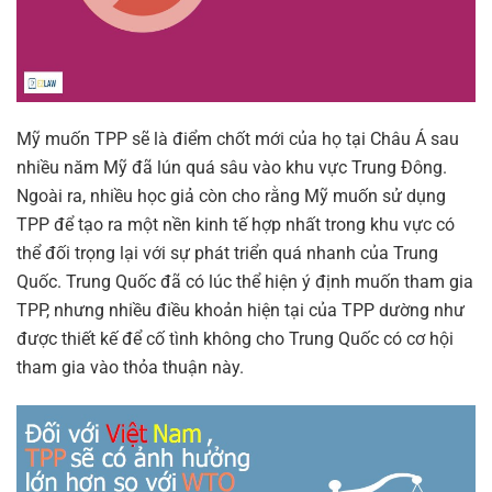
Mỹ muốn TPP sẽ là điểm chốt mới của họ tại Châu Á sau
nhiều năm Mỹ đã lún quá sâu vào khu vực Trung Đông.
Ngoài ra, nhiều học giả còn cho rằng Mỹ muốn sử dụng
TPP để tạo ra một nền kinh tế hợp nhất trong khu vực có
thể đối trọng lại với sự phát triển quá nhanh của Trung
Quốc. Trung Quốc đã có lúc thể hiện ý định muốn tham gia
TPP, nhưng nhiều điều khoản hiện tại của TPP dường như
được thiết kế để cố tình không cho Trung Quốc có cơ hội
tham gia vào thỏa thuận này.