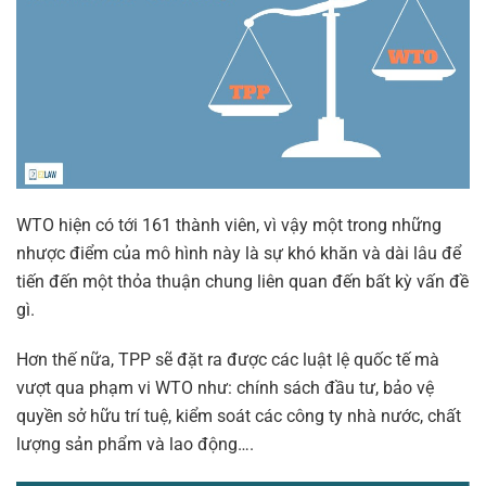
WTO hiện có tới 161 thành viên, vì vậy một trong những
nhược điểm của mô hình này là sự khó khăn và dài lâu để
tiến đến một thỏa thuận chung liên quan đến bất kỳ vấn đề
gì.
Hơn thế nữa, TPP sẽ đặt ra được các luật lệ quốc tế mà
vượt qua phạm vi WTO như: chính sách đầu tư, bảo vệ
quyền sở hữu trí tuệ, kiểm soát các công ty nhà nước, chất
lượng sản phẩm và lao động….