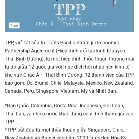
TPP, viết tắt của từ Trans-Pacific Strategic Economic
Partnership Agreement (Hiệp định đối tác kinh tế xuyên
Thái Bình Dương), là một hiệp định, thỏa thuận thương mại
tự do giữa 12 quốc gia với mục đích hội nhập nền kinh tế
khu vực Châu Á – Thái Bình Dương. 12 thành viên của TPP
bao gồm: Úc, Brunei, Chile, Malaysia, Mexico, New Zealand,
Canada, Peru, Singapore, Vietnam, Mỹ và Nhật Bản.
*Hàn Quốc, Colombia, Costa Rica, Indonesia, Đài Loan,
Thái Lan, và nhiều nước khác đang có ý định tham gia vào
TPP
*TPP bắt đầu từ một thỏa thuận giữa Singapore, Chile,
New Zealand và Brunei vào năm 2009, trước khi Hòa Kỳ