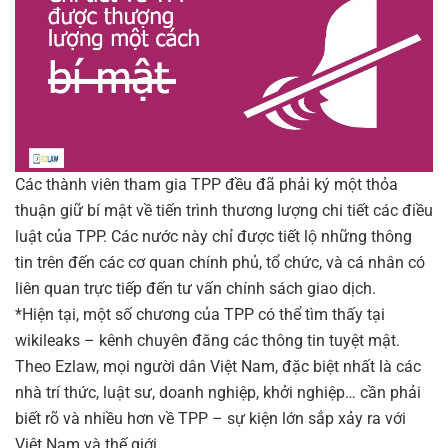
Các thành viên tham gia TPP đều đã phải ký một thỏa
thuận giữ bí mật về tiến trình thương lượng chi tiết các điều
luật của TPP. Các nước này chỉ được tiết lộ những thông
tin trên đến các cơ quan chính phủ, tổ chức, và cá nhân có
liên quan trực tiếp đến tư vấn chính sách giao dịch.
*Hiện tại, một số chương của TPP có thể tìm thấy tại
wikileaks – kênh chuyên đăng các thông tin tuyệt mật.
Theo Ezlaw, mọi người dân Việt Nam, đặc biệt nhất là các
nhà trí thức, luật sư, doanh nghiệp, khởi nghiệp… cần phải
biết rõ và nhiều hơn về TPP – sự kiện lớn sắp xảy ra với
Việt Nam và thế giới.