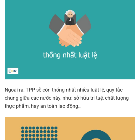
Ngoài ra, TPP sẽ còn thống nhất nhiều luật lệ, quy tắc
chung giữa các nước này, như: sở hữu trí tuệ, chất lượng
thực phẩm, hay an toàn lao động…