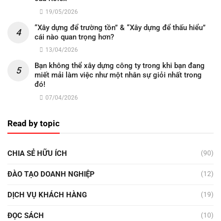
19/05/2026
“Xây dựng để trường tồn” & “Xây dựng để thấu hiểu”
cái nào quan trọng hơn?
13/04/2026
Bạn không thể xây dựng công ty trong khi bạn đang
miết mải làm việc như một nhân sự giỏi nhất trong
đó!
07/04/2026
Read by topic
CHIA SẺ HỮU ÍCH
(90)
ĐÀO TẠO DOANH NGHIỆP
(12)
DỊCH VỤ KHÁCH HÀNG
(19)
ĐỌC SÁCH
(10)