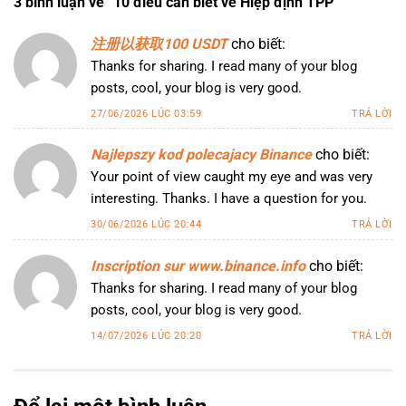
3 bình luận về “
10 điều cần biết về Hiệp định TPP
”
注册以获取100 USDT
cho biết:
Thanks for sharing. I read many of your blog
posts, cool, your blog is very good.
27/06/2026 LÚC 03:59
TRẢ LỜI
Najlepszy kod polecajacy Binance
cho biết:
Your point of view caught my eye and was very
interesting. Thanks. I have a question for you.
30/06/2026 LÚC 20:44
TRẢ LỜI
Inscription sur www.binance.info
cho biết:
Thanks for sharing. I read many of your blog
posts, cool, your blog is very good.
14/07/2026 LÚC 20:20
TRẢ LỜI