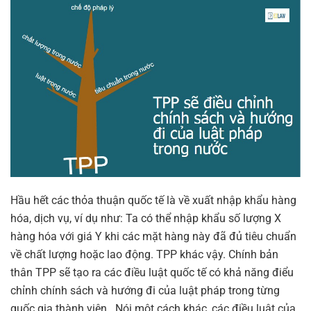
Hầu hết các thỏa thuận quốc tế là về xuất nhập khẩu hàng
hóa, dịch vụ, ví dụ như: Ta có thể nhập khẩu số lượng X
hàng hóa với giá Y khi các mặt hàng này đã đủ tiêu chuẩn
về chất lượng hoặc lao động. TPP khác vậy. Chính bản
thân TPP sẽ tạo ra các điều luật quốc tế có khả năng điểu
chỉnh chính sách và hướng đi của luật pháp trong từng
quốc gia thành viên. Nói một cách khác, các điều luật của