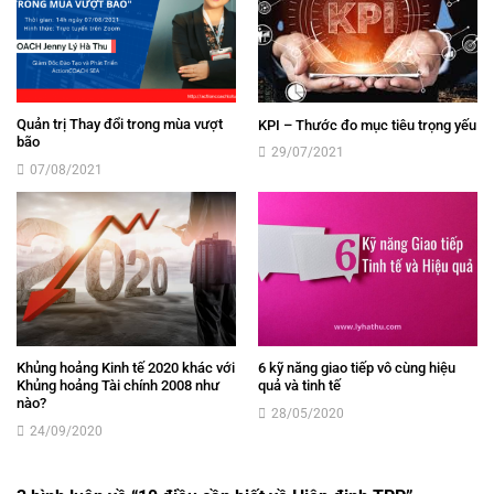
Quản trị Thay đổi trong mùa vượt
KPI – Thước đo mục tiêu trọng yếu
bão
29/07/2021
07/08/2021
Khủng hoảng Kinh tế 2020 khác với
6 kỹ năng giao tiếp vô cùng hiệu
Khủng hoảng Tài chính 2008 như
quả và tinh tế
nào?
28/05/2020
24/09/2020