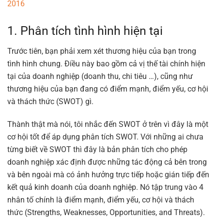
2016
1. Phân tích tình hình hiện tại
Trước tiên, bạn phải xem xét thương hiệu của bạn trong
tình hình chung. Điều này bao gồm cả vị thế tài chính hiện
tại của doanh nghiệp (doanh thu, chi tiêu …), cũng như
thương hiệu của bạn đang có điểm mạnh, điểm yếu, cơ hội
và thách thức (SWOT) gì.
Thành thật mà nói, tôi nhắc đến SWOT ở trên vì đây là một
cơ hội tốt để áp dụng phân tích SWOT. Với những ai chưa
từng biết về SWOT thì đây là bản phân tích cho phép
doanh nghiệp xác định được những tác động cả bên trong
và bên ngoài mà có ảnh hưởng trực tiếp hoặc gián tiếp đến
kết quả kinh doanh của doanh nghiệp. Nó tập trung vào 4
nhân tố chính là điểm mạnh, điểm yếu, cơ hội và thách
thức (Strengths, Weaknesses, Opportunities, and Threats).