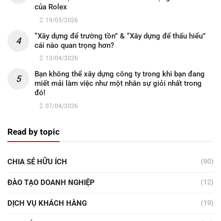
của Rolex
19/05/2026
“Xây dựng để trường tồn” & “Xây dựng để thấu hiểu”
cái nào quan trọng hơn?
13/04/2026
Bạn không thể xây dựng công ty trong khi bạn đang
miết mải làm việc như một nhân sự giỏi nhất trong
đó!
07/04/2026
Read by topic
CHIA SẺ HỮU ÍCH
(90)
ĐÀO TẠO DOANH NGHIỆP
(12)
DỊCH VỤ KHÁCH HÀNG
(19)