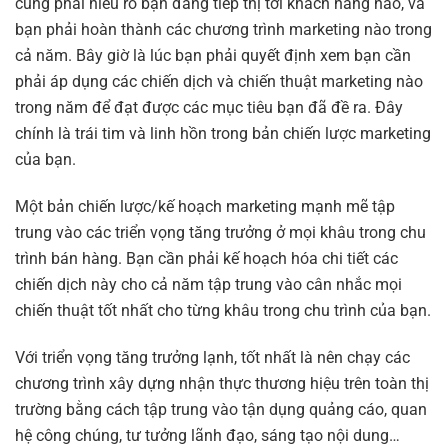
cũng phải hiểu rõ bạn đang tiếp thị tới khách hàng nào, và
bạn phải hoàn thành các chương trình marketing nào trong
cả năm. Bây giờ là lúc bạn phải quyết định xem bạn cần
phải áp dụng các chiến dịch và chiến thuật marketing nào
trong năm để đạt được các mục tiêu bạn đã đề ra. Đây
chính là trái tim và linh hồn trong bản chiến lược marketing
của bạn.
Một bản chiến lược/kế hoạch marketing mạnh mẽ tập
trung vào các triển vọng tăng trưởng ở mọi khâu trong chu
trình bán hàng. Bạn cần phải kế hoạch hóa chi tiết các
chiến dịch này cho cả năm tập trung vào cân nhắc mọi
chiến thuật tốt nhất cho từng khâu trong chu trình của bạn.
Với triển vọng tăng trưởng lạnh, tốt nhất là nên chạy các
chương trình xây dựng nhận thực thương hiệu trên toàn thị
trường bằng cách tập trung vào tận dụng quảng cáo, quan
hệ công chúng, tư tưởng lãnh đạo, sáng tạo nội dung…