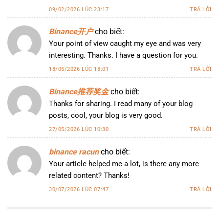
09/02/2026 LÚC 23:17
TRẢ LỜI
Binance开户
cho biết:
Your point of view caught my eye and was very
interesting. Thanks. I have a question for you.
18/05/2026 LÚC 18:01
TRẢ LỜI
Binance推荐奖金
cho biết:
Thanks for sharing. I read many of your blog
posts, cool, your blog is very good.
27/05/2026 LÚC 10:30
TRẢ LỜI
binance racun
cho biết:
Your article helped me a lot, is there any more
related content? Thanks!
30/07/2026 LÚC 07:47
TRẢ LỜI