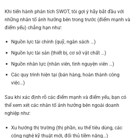
Khi tiến hành phân tích SWOT, tôi gợi ý hãy bắt đầu với
những nhân tố ảnh hưởng bên trong trước (điểm mạnh và
điểm yếu) chẳng hạn như:
Nguồn lực tài chính (quỹ, ngân sách …)
Nguồn lực tài sản (thiết bị, cơ sở vật chất …)
Nguồn nhân lực (nhân viên, tình nguyện viên …)
Các quy trình hiện tại (bán hàng, hoàn thành công
việc…)
Sau khi xác định rõ các điểm mạnh và điểm yếu, bạn có
thể xem xét các nhân tố ảnh hưởng bên ngoài doanh
nghiệp như:
Xu hướng thị trường (thị phần, xu thế tiêu dùng, các
công nghệ kỹ thuật mới, đối thủ tiềm năng…)