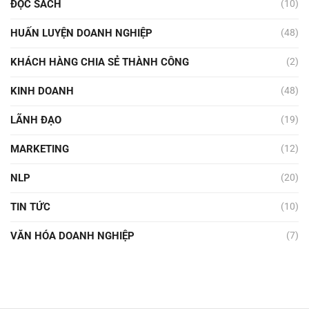
ĐỌC SÁCH
(10)
HUẤN LUYỆN DOANH NGHIỆP
(48)
KHÁCH HÀNG CHIA SẺ THÀNH CÔNG
(2)
KINH DOANH
(48)
LÃNH ĐẠO
(19)
MARKETING
(12)
NLP
(20)
TIN TỨC
(10)
VĂN HÓA DOANH NGHIỆP
(7)