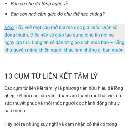
Bạn có nhỡ đã từng nghe về…
Bạn còn nhớ cảm giác đó như thế nào chăng?
Mẹo:
Hãy viết một câu mở bài mà độc giả chắc chắn sẽ
đồng thuận. Điều này sẽ giúp tạo dựng lòng tin nơi họ
ngay lập tức. Lòng tin sẽ dẫn tới giao dịch mua bán – cũng
như quyền năng khiến người khác làm những gì bạn muốn.
13 CỤM TỪ LIÊN KẾT TÂM LÝ
Các cụm từ liên kết tâm lý là phương tiện hữu hiệu để lồng
ghép, kết nối các câu văn, đoạn văn thành một bài viết có
sức thuyết phục và thôi thúc người đọc hành động như ý
bạn muốn.
Hãy nói ra những suy nghĩ và cảm nhận có thể có trong