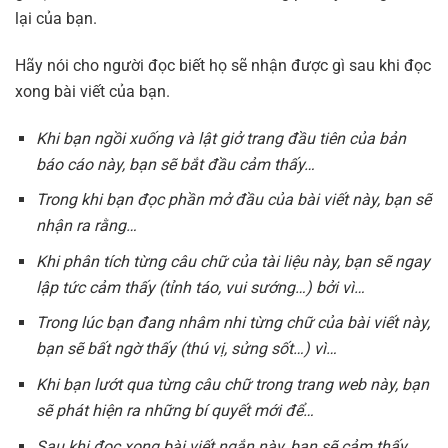
lại của bạn.
Hãy nói cho người đọc biết họ sẽ nhận được gì sau khi đọc
xong bài viết của bạn.
Khi bạn ngồi xuống và lật giở trang đầu tiên của bản
báo cáo này, bạn sẽ bắt đầu cảm thấy…
Trong khi bạn đọc phần mở đầu của bài viết này, bạn sẽ
nhận ra rằng…
Khi phân tích từng câu chữ của tài liệu này, bạn sẽ ngay
lập tức cảm thấy (tỉnh táo, vui sướng…) bởi vì…
Trong lúc bạn đang nhâm nhi từng chữ của bài viết này,
bạn sẽ bất ngờ thấy (thú vị, sửng sốt…) vì…
Khi bạn lướt qua từng câu chữ trong trang web này, bạn
sẽ phát hiện ra những bí quyết mới để…
Sau khi đọc xong bài viết ngắn này, bạn sẽ cảm thấy…