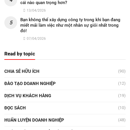
cái nào quan trọng hơn?
13/04/2026
Bạn không thể xây dựng công ty trong khi bạn đang
miết mải làm việc như một nhân sự giỏi nhất trong
đó!
07/04/2026
Read by topic
CHIA SẺ HỮU ÍCH
(90)
ĐÀO TẠO DOANH NGHIỆP
(12)
DỊCH VỤ KHÁCH HÀNG
(19)
ĐỌC SÁCH
(10)
HUẤN LUYỆN DOANH NGHIỆP
(48)