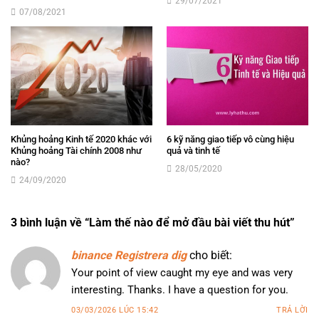
29/07/2021
07/08/2021
Khủng hoảng Kinh tế 2020 khác với
6 kỹ năng giao tiếp vô cùng hiệu
Khủng hoảng Tài chính 2008 như
quả và tinh tế
nào?
28/05/2020
24/09/2020
3 bình luận về “
Làm thế nào để mở đầu bài viết thu hút
”
binance Registrera dig
cho biết:
Your point of view caught my eye and was very
interesting. Thanks. I have a question for you.
03/03/2026 LÚC 15:42
TRẢ LỜI