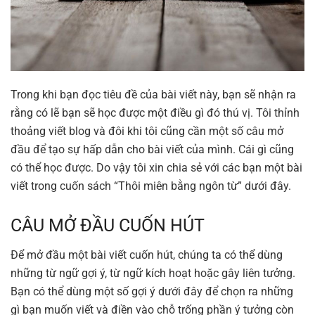
Trong khi bạn đọc tiêu đề của bài viết này, bạn sẽ nhận ra
rằng có lẽ bạn sẽ học được một điều gì đó thú vị. Tôi thỉnh
thoảng viết blog và đôi khi tôi cũng cần một số câu mở
đầu để tạo sự hấp dẫn cho bài viết của mình. Cái gì cũng
có thể học được. Do vậy tôi xin chia sẻ với các bạn một bài
viết trong cuốn sách “Thôi miên bằng ngôn từ” dưới đây.
CÂU MỞ ĐẦU CUỐN HÚT
Để mở đầu một bài viết cuốn hút, chúng ta có thể dùng
những từ ngữ gợi ý, từ ngữ kích hoạt hoặc gây liên tưởng.
Bạn có thể dùng một số gợi ý dưới đây để chọn ra những
gì bạn muốn viết và điền vào chỗ trống phần ý tưởng còn