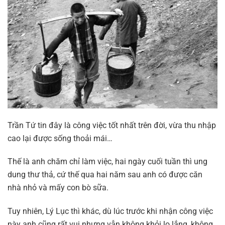
Trần Tứ tin đây là công việc tốt nhất trên đời, vừa thu nhập
cao lại được sống thoải mái…
Thế là anh chăm chỉ làm việc, hai ngày cuối tuần thì ung
dung thư thả, cứ thế qua hai năm sau anh có được căn
nhà nhỏ và mấy con bò sữa.
Tuy nhiên, Lý Lục thì khác, dù lúc trước khi nhận công việc
này anh cũng rất vui nhưng vẫn không khỏi lo lắng, không