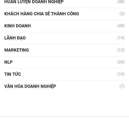
HUẤN LUYỆN DOANH NGHIỆP
(48)
KHÁCH HÀNG CHIA SẺ THÀNH CÔNG
(2)
KINH DOANH
(48)
LÃNH ĐẠO
(19)
MARKETING
(12)
NLP
(20)
TIN TỨC
(10)
VĂN HÓA DOANH NGHIỆP
(7)