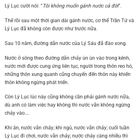
Lý Lục cười nói: “
Tôi không muốn gánh nước cả đời
”.
Thế rồi sau một thời gian dài gánh nước, cơ thể Trần Tứ và
Lý Lục đã không còn được như trước nữa.
Sau 10 năm, đường dẫn nước của Lý Sáu đã đào xong.
Nước ở sông theo đường dẫn chảy ùn ùn vào trong kênh,
nước mới được cung ứng liên tục, người trong thôn reo hò,
những thôn xung quanh cũng chuyển đến thôn này khiến
thôn không ngừng phát triển.
Còn Lý Lục lúc này cũng không cần phải gánh nước nữa,
dù anh có làm việc hay không thì nước vẫn không ngừng
chảy vào….
Khi ăn, nước vẫn chảy; khi ngủ, nước vẫn chảy; cuối tuần
Lý Lục đi chơi, nước vẫn chảy; nước chảy càng nhiều thì