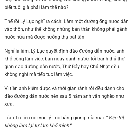
biết tuổi già phải làm thế nào?
Thế rồi Lý Lục nghĩ ra cách: Làm một đường ống nước dẫn
vào thôn, như thế không những bản thân không phải gánh
nước nữa mà được hưởng thụ bất tận.
Nghĩ là làm, Lý Lục quyết định đào đường dẫn nước, anh
khổ công làm việc, ban ngày gánh nước, tối tranh thủ thời
gian đào đường dẫn nước, Thứ Bảy hay Chủ Nhật đều
không nghỉ mà tiếp tục làm việc.
Vì tiền anh kiếm được và thời gian rảnh rỗi đều dành cho
đào đường dẫn nước nên sau 5 năm anh vẫn nghèo như
xưa.
Trần Tứ liền nói với Lý Lục bằng giọng mỉa mai: “
Việc tốt
không làm lại tự làm khổ mình!
”