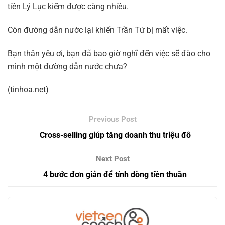
tiền Lý Lục kiếm được càng nhiều.
Còn đường dẫn nước lại khiến Trần Tứ bị mất việc.
Bạn thân yêu ơi, bạn đã bao giờ nghĩ đến việc sẽ đào cho
mình một đường dẫn nước chưa?
(tinhoa.net)
Cross-selling giúp tăng doanh thu triệu đô
4 bước đơn giản để tính dòng tiền thuần