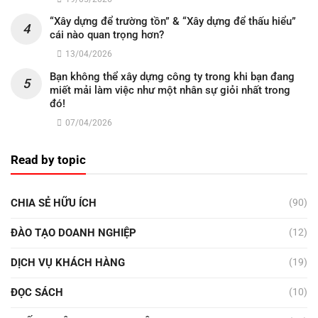
“Xây dựng để trường tồn” & “Xây dựng để thấu hiểu”
cái nào quan trọng hơn?
13/04/2026
Bạn không thể xây dựng công ty trong khi bạn đang
miết mải làm việc như một nhân sự giỏi nhất trong
đó!
07/04/2026
Read by topic
CHIA SẺ HỮU ÍCH
(90)
ĐÀO TẠO DOANH NGHIỆP
(12)
DỊCH VỤ KHÁCH HÀNG
(19)
ĐỌC SÁCH
(10)