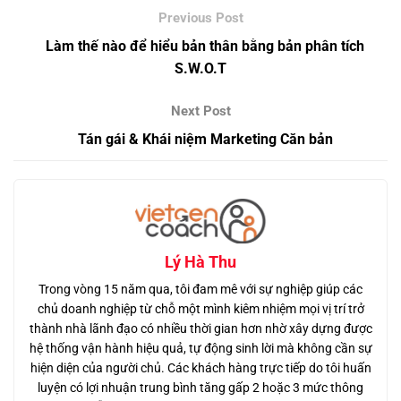
Làm thế nào để hiểu bản thân bằng bản phân tích
S.W.O.T
Tán gái & Khái niệm Marketing Căn bản
Lý Hà Thu
Trong vòng 15 năm qua, tôi đam mê với sự nghiệp giúp các
chủ doanh nghiệp từ chỗ một mình kiêm nhiệm mọi vị trí trở
thành nhà lãnh đạo có nhiều thời gian hơn nhờ xây dựng được
hệ thống vận hành hiệu quả, tự động sinh lời mà không cần sự
hiện diện của người chủ. Các khách hàng trực tiếp do tôi huấn
luyện có lợi nhuận trung bình tăng gấp 2 hoặc 3 mức thông