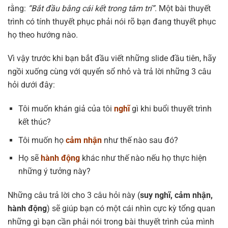
rằng:
“Bắt đầu bằng cái kết trong tâm trí”
. Một bài thuyết
trình có tính thuyết phục phải nói rõ bạn đang thuyết phục
họ theo hướng nào.
Vì vậy trước khi bạn bắt đầu viết những slide đầu tiên, hãy
ngồi xuống cùng với quyển sổ nhỏ và trả lời những 3 câu
hỏi dưới đây:
Tôi muốn khán giả của tôi
nghĩ
gì khi buổi thuyết trình
kết thúc?
Tôi muốn họ
cảm nhận
như thế nào sau đó?
Họ sẽ
hành
động
khác như thế nào nếu họ thực hiện
những ý tưởng này?
Những câu trả lời cho 3 câu hỏi này (
suy nghĩ, cảm nhận,
hành động
) sẽ giúp bạn có một cái nhìn cực kỳ tổng quan
những gì bạn cần phải nói trong bài thuyết trình của mình