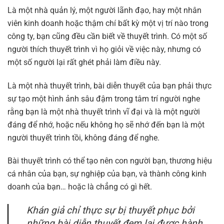
Là một nhà quản lý, một người lãnh đạo, hay một nhân
viên kinh doanh hoặc thậm chí bất kỳ một vị trí nào trong
công ty, bạn cũng đều cần biết về thuyết trình. Có một số
người thích thuyết trình vì họ giỏi về việc này, nhưng có
một số người lại rất ghét phải làm điều này.
Là một nhà thuyết trình, bài diễn thuyết của bạn phải thực
sự tạo một hình ảnh sâu đậm trong tâm trí người nghe
rằng bạn là một nhà thuyết trình vĩ đại và là một người
đáng để nhớ, hoặc nếu không họ sẽ nhớ đến bạn là một
người thuyết trình tồi, không đáng để nghe.
Bài thuyết trình có thể tạo nên con người bạn, thương hiệu
cá nhân của bạn, sự nghiệp của bạn, và thành công kinh
doanh của bạn… hoặc là chẳng có gì hết.
Khán giả chỉ thực sự bị thuyết phục bởi
những bài diễn thuyết đem lại được hành