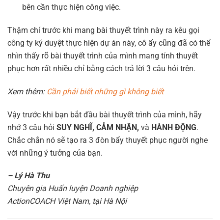
bên cần thực hiện công việc.
Thậm chí trước khi mang bài thuyết trình này ra kêu gọi
công ty ký duyệt thực hiện dự án này, cô ấy cũng đã có thể
nhìn thấy rõ bài thuyết trình của mình mang tính thuyết
phục hơn rất nhiều chỉ bằng cách trả lời 3 câu hỏi trên.
Xem thêm:
Cần phải biết những gì không biết
Vậy trước khi bạn bắt đầu bài thuyết trình của mình, hãy
nhớ 3 câu hỏi
SUY NGHĨ, CẢM NHẬN,
và
HÀNH ĐỘNG
.
Chắc chắn nó sẽ tạo ra 3 đòn bẩy thuyết phục người nghe
với những ý tưởng của bạn.
– Lý Hà Thu
Chuyên gia Huấn luyện Doanh nghiệp
ActionCOACH Việt Nam, tại Hà Nội