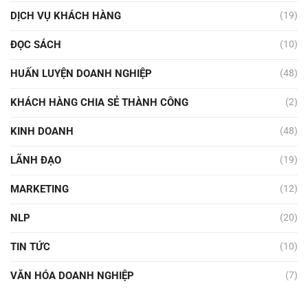
DỊCH VỤ KHÁCH HÀNG
(19)
ĐỌC SÁCH
(10)
HUẤN LUYỆN DOANH NGHIỆP
(48)
KHÁCH HÀNG CHIA SẺ THÀNH CÔNG
(2)
KINH DOANH
(48)
LÃNH ĐẠO
(19)
MARKETING
(12)
NLP
(20)
TIN TỨC
(10)
VĂN HÓA DOANH NGHIỆP
(7)