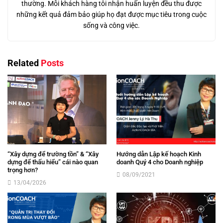
thường. Mỗi khách hàng tôi nhận huấn luyện đều thu được
những kết quả đảm bảo giúp họ đạt được mục tiêu trong cuộc
sống và công việc.
Related
Posts
“Xây dựng để trường tồn” & “Xây
Hướng dẫn Lập kế hoạch Kinh
dựng để thấu hiểu” cái nào quan
doanh Quý 4 cho Doanh nghiệp
trọng hơn?
08/09/2021
13/04/2026