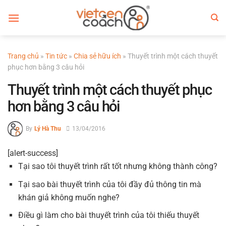
Bỏ
qua
nội
dung
Trang chủ
»
Tin tức
»
Chia sẻ hữu ích
»
Thuyết trình một cách thuyết
phục hơn bằng 3 câu hỏi
Thuyết trình một cách thuyết phục
hơn bằng 3 câu hỏi
By
Lý Hà Thu
13/04/2016
[alert-success]
Tại sao tôi thuyết trình rất tốt nhưng không thành công?
Tại sao bài thuyết trình của tôi đầy đủ thông tin mà
khán giả không muốn nghe?
Điều gì làm cho bài thuyết trình của tôi thiếu thuyết