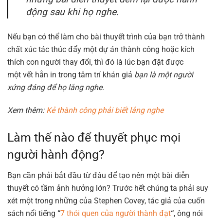
động sau khi họ nghe.
Nếu bạn có thể làm cho bài thuyết trình của bạn trở thành
chất xúc tác thúc đẩy một dự án thành công hoặc kích
thích con người thay đổi, thì đó là lúc bạn đặt được
một vết hằn in trong tâm trí khán giả
bạn là một người
xứng đáng để họ lắng nghe
.
Xem thêm:
Kẻ
thành công phải biết lắng nghe
Làm thế nào để thuyết phục mọi
người hành động?
Bạn cần phải bắt đầu từ đâu để tạo nên một bài diễn
thuyết có tầm ảnh hưởng lớn? Trước hết chúng ta phải suy
xét một trong những của Stephen Covey, tác giả của cuốn
sách nổi tiếng
“
7 thói quen của người thành đạt
“
, ông nói