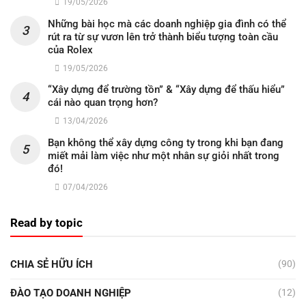
19/05/2026
Những bài học mà các doanh nghiệp gia đình có thể
rút ra từ sự vươn lên trở thành biểu tượng toàn cầu
của Rolex
19/05/2026
“Xây dựng để trường tồn” & “Xây dựng để thấu hiểu”
cái nào quan trọng hơn?
13/04/2026
Bạn không thể xây dựng công ty trong khi bạn đang
miết mải làm việc như một nhân sự giỏi nhất trong
đó!
07/04/2026
Read by topic
CHIA SẺ HỮU ÍCH
(90)
ĐÀO TẠO DOANH NGHIỆP
(12)