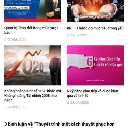
Quản trị Thay đổi trong mùa vượt
KPI – Thước đo mục tiêu trọng yếu
bão
29/07/2021
07/08/2021
Khủng hoảng Kinh tế 2020 khác với
6 kỹ năng giao tiếp vô cùng hiệu
Khủng hoảng Tài chính 2008 như
quả và tinh tế
nào?
28/05/2020
24/09/2020
3 bình luận về “
Thuyết trình một cách thuyết phục hơn