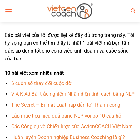
Bỏ
qua
nội
dung
Các bài viết của tôi được liệt kê đầy đủ trong trang này. Tôi
hy vọng bạn có thể tìm thấy ít nhất 1 bài viết mà bạn tâm
đắc, áp dụng tốt cho công việc kinh doanh và cuộc sống
của bạn.
10 bài viết xem nhiều nhất
6 cuốn sổ thay đổi cuộc đời
V-A-K-Ad Bài trắc nghiệm Nhận diện tính cách bằng NLP
The Secret – Bí mật Luật hấp dẫn tới Thành công
Lập mục tiêu hiệu quả bằng NLP với bộ 10 câu hỏi
Các Công cụ và Chiến lược của ActionCOACH Việt Nam
Huấn luyện Doanh nghiệp Business Coaching là gì?