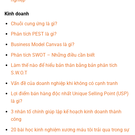
Kinh doanh
Chuỗi cung ứng là gì?
Phân tích PEST là gì?
Business Model Canvas là gì?
Phân tích SWOT – Những điều cần biết
Làm thế nào để hiểu bản thân bằng bản phân tích
S.W.O.T
Vấn đề của doanh nghiệp khi không có cạnh tranh
Lợi điểm bán hàng độc nhất Unique Selling Point (USP)
là gì?
3 nhân tố chính giúp lập kế hoạch kinh doanh thành
công
20 bài học kinh nghiệm xương máu tôi trải qua trong sự