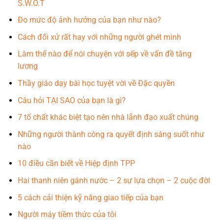
S.W.O.T
Đo mức độ ảnh hưởng của bạn như nào?
Cách đối xử rất hay với những người ghét mình
Làm thế nào để nói chuyện với sếp về vấn đề tăng
lương
Thầy giáo dạy bài học tuyệt vời về Đặc quyền
Câu hỏi TẠI SAO của bạn là gì?
7 tố chất khác biệt tạo nên nhà lãnh đạo xuất chúng
Những người thành công ra quyết định sáng suốt như
nào
10 điều cần biết về Hiệp định TPP
Hai thanh niên gánh nước – 2 sự lựa chọn – 2 cuộc đời
5 cách cải thiện kỹ năng giao tiếp của bạn
Người máy tiềm thức của tôi