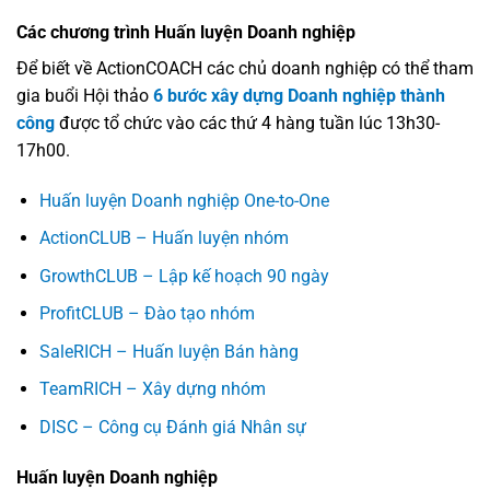
Các chương trình Huấn luyện Doanh nghiệp
Để biết về ActionCOACH các chủ doanh nghiệp có thể tham
gia buổi Hội thảo
6 bước xây dựng Doanh nghiệp thành
công
được tổ chức vào các thứ 4 hàng tuần lúc 13h30-
17h00.
Huấn luyện Doanh nghiệp One-to-One
ActionCLUB – Huấn luyện nhóm
GrowthCLUB – Lập kế hoạch 90 ngày
ProfitCLUB – Đào tạo nhóm
SaleRICH – Huấn luyện Bán hàng
TeamRICH – Xây dựng nhóm
DISC – Công cụ Đánh giá Nhân sự
Huấn luyện Doanh nghiệp